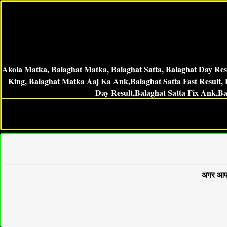
Akola Matka, Balaghat Matka, Balaghat Satta, Balaghat Day Resu
King, Balaghat Matka Aaj Ka Ank,Balaghat Satta Fast Result
Day Result,Balaghat Satta Fix Ank,B
अगर आप 