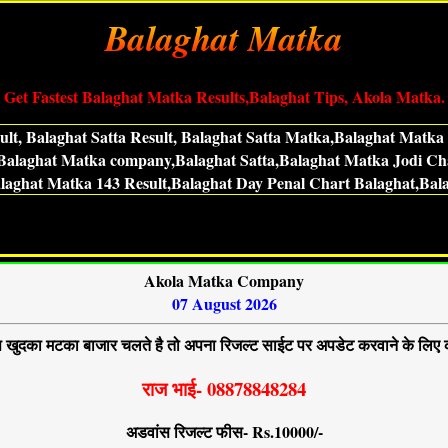
Balaghat Matka
Get Fastest Balaghat Matka Results,Balaghat Tips, Akola Matka.
lt, Balaghat Satta Result, Balaghat Satta Matka,Balaghat Matka
, Balaghat Matka company,Balaghat Satta,Balaghat Matka Jodi Ch
alaghat Matka 143 Result,Balaghat Day Penal Chart Balaghat,Bal
Akola Matka Company
07 August 2026
खुदका मटका बाजार चलते है तो अपना रिजल्ट साईट पर अपडेट करवाने के लिए 
राज भाई- 08878848284
अडवांस रिजल्ट फीस- Rs.10000/-