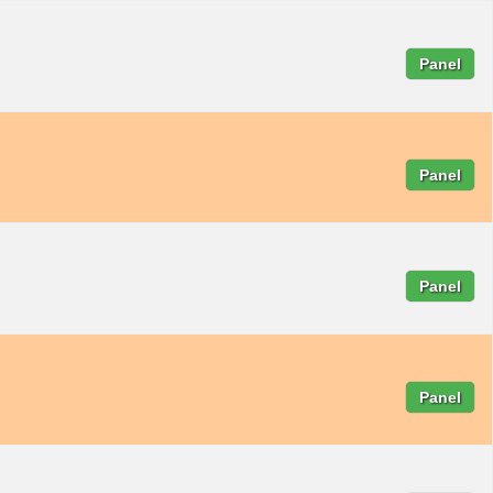
Panel
Panel
Panel
Panel