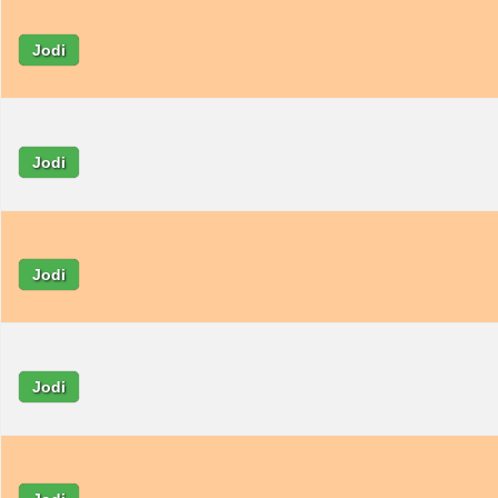
Jodi
Jodi
Jodi
Jodi