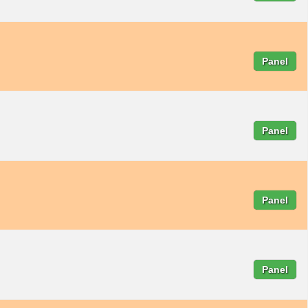
Panel
Panel
Panel
Panel