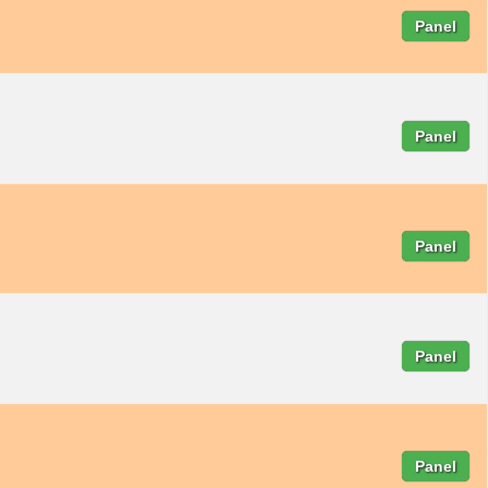
Panel
Panel
Panel
Panel
Panel