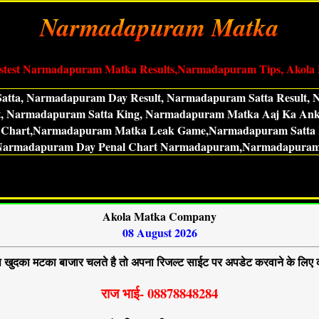
Narmadapuram Matka
stest Narmadapuram Matka Results,Narmadapuram Tips, Akola
tta, Narmadapuram Day Result, Narmadapuram Satta Result,
 Narmadapuram Satta King, Narmadapuram Matka Aaj Ka Ank
Chart,Narmadapuram Matka Leak Game,Narmadapuram Satta R
Narmadapuram Day Penal Chart Narmadapuram,Narmadapuram
Akola Matka Company
08 August 2026
खुदका मटका बाजार चलते है तो अपना रिजल्ट साईट पर अपडेट करवाने के लिए 
राज भाई- 08878848284