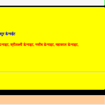
पुर डे/नाईट
 डे/नाइट, श्रीलक्ष्मी डे/नाइट, नसीब डे/नाइट, महाकाल डे/नाइट,