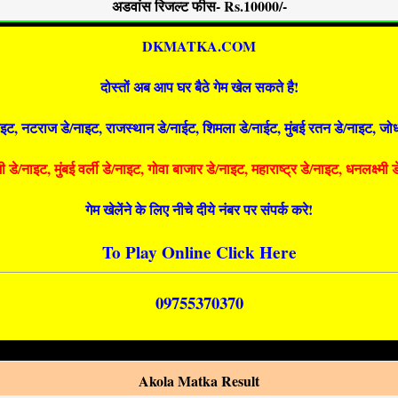
अडवांस रिजल्ट फीस- Rs.10000/-
DKMATKA.COM
दोस्तों अब आप घर बैठे गेम खेल सकते है!
इट, नटराज डे/नाइट, राजस्थान डे/नाईट, शिमला डे/नाईट, मुंबई रतन डे/नाइट, जोध
डे/नाइट, मुंबई वर्ली डे/नाइट, गोवा बाजार डे/नाइट, महाराष्ट्र डे/नाइट, धनलक्ष्मी
गेम खेलेंने के लिए नीचे दीये नंबर पर संपर्क करे!
To Play Online Click Here
09755370370
Akola Matka Result