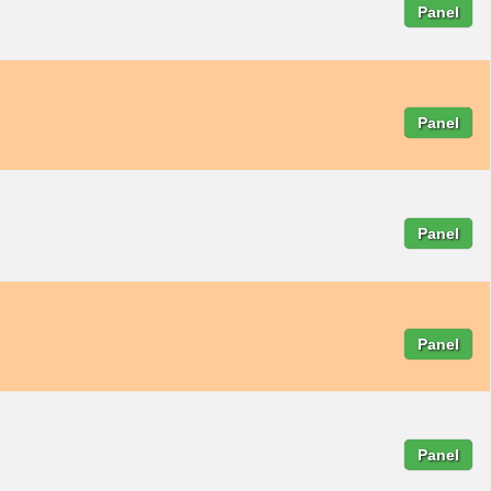
Panel
Panel
Panel
Panel
Panel