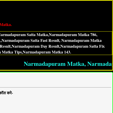
 Matka.
 Narmadapuram Satta Matka,Narmadapuram Matka 786,
,Narmadapuram Satta Fast Result, Narmadapuram Matka
esult,Narmadapuram Day Result,Narmadapuram Satta Fix
 Matka Tips,Narmadapuram Matka 143.
Narmadapuram Matka, Narmadapuram S
कॉल करे-