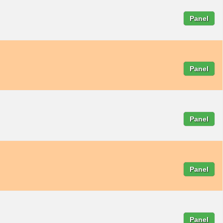
Panel
Panel
Panel
Panel
Panel