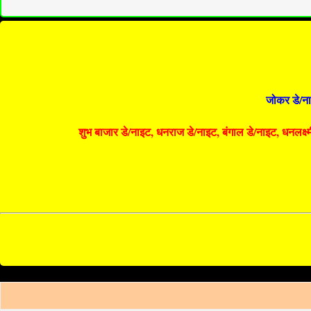
जोकर डे/ना
शुभ बाजार डे/नाइट, धनराज डे/नाइट, बंगाल डे/नाइट, धनलक्ष्मी 