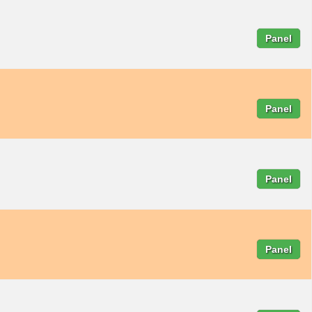
Panel
Panel
Panel
Panel