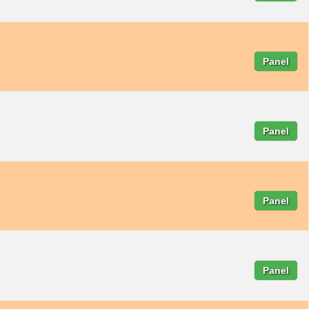
Panel
Panel
Panel
Panel