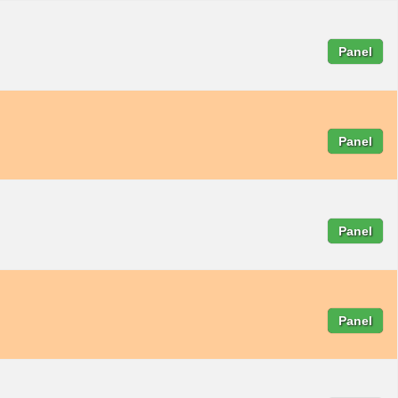
Panel
Panel
Panel
Panel