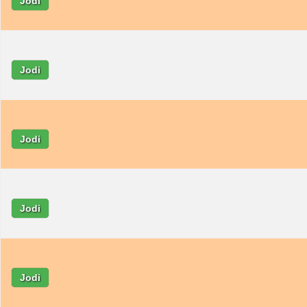
Jodi
Jodi
Jodi
Jodi
Jodi