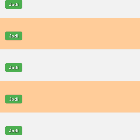
Jodi
Jodi
Jodi
Jodi
Jodi