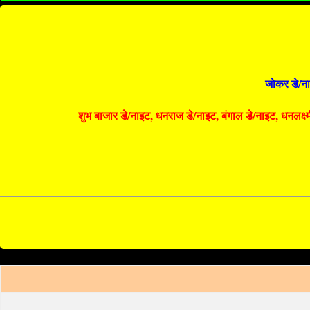
जोकर डे/ना
शुभ बाजार डे/नाइट, धनराज डे/नाइट, बंगाल डे/नाइट, धनलक्ष्मी 