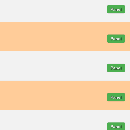
Panel
Panel
Panel
Panel
Panel