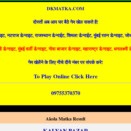
DKMATKA.COM
दोस्तों अब आप घर बैठे गेम खेल सकते है!
इट, नटराज डे/नाइट, राजस्थान डे/नाईट, शिमला डे/नाईट, मुंबई रतन डे/नाइट, जोध
डे/नाइट, मुंबई वर्ली डे/नाइट, गोवा बाजार डे/नाइट, महाराष्ट्र डे/नाइट, धनलक्ष्मी
गेम खेलेंने के लिए नीचे दीये नंबर पर संपर्क करे!
To Play Online Click Here
09755370370
Akola Matka Result
KALYAN BAZAR