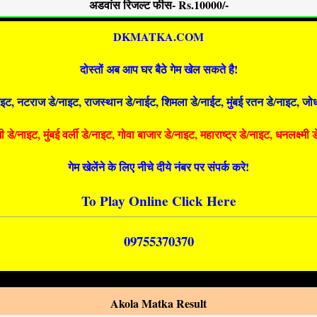
अडवांस रिजल्ट फीस- Rs.10000/-
DKMATKA.COM
दोस्तों अब आप घर बैठे गेम खेल सकते है!
इट, नटराज डे/नाइट, राजस्थान डे/नाईट, शिमला डे/नाईट, मुंबई रतन डे/नाइट, जोध
डे/नाइट, मुंबई वर्ली डे/नाइट, गोवा बाजार डे/नाइट, महाराष्ट्र डे/नाइट, धनलक्ष्मी
गेम खेलेंने के लिए नीचे दीये नंबर पर संपर्क करे!
To Play Online Click Here
09755370370
Akola Matka Result