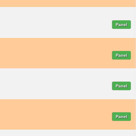
Panel
Panel
Panel
Panel