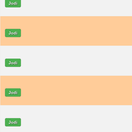
Jodi
Jodi
Jodi
Jodi
Jodi