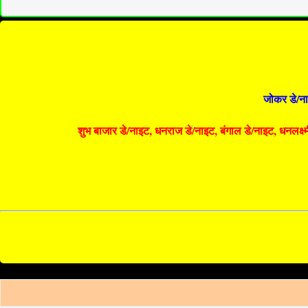
जोकर डे/ना
शुभ बाजार डे/नाइट, धनराज डे/नाइट, बंगाल डे/नाइट, धनलक्ष्मी 