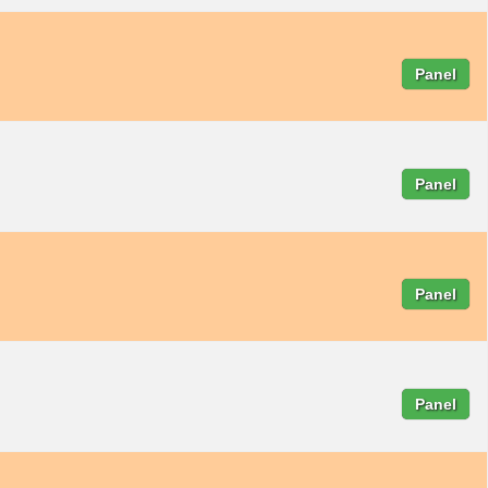
Panel
Panel
Panel
Panel