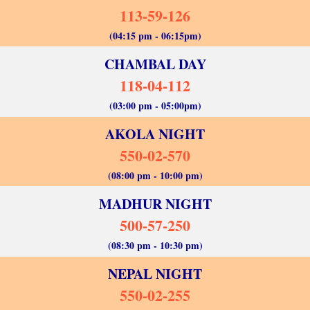
113-59-126
(04:15 pm - 06:15pm)
CHAMBAL DAY
118-04-112
(03:00 pm - 05:00pm)
AKOLA NIGHT
550-02-570
(08:00 pm - 10:00 pm)
MADHUR NIGHT
500-57-250
(08:30 pm - 10:30 pm)
NEPAL NIGHT
550-02-255