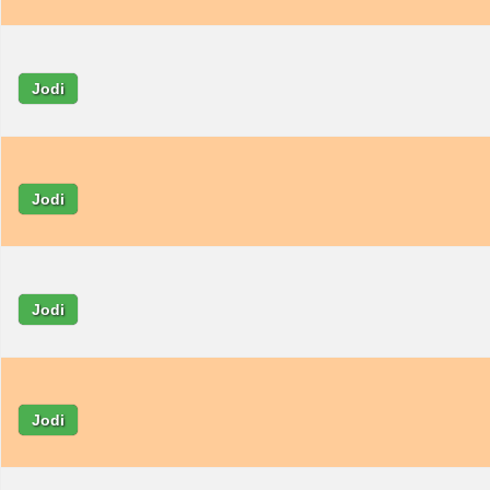
Jodi
Jodi
Jodi
Jodi