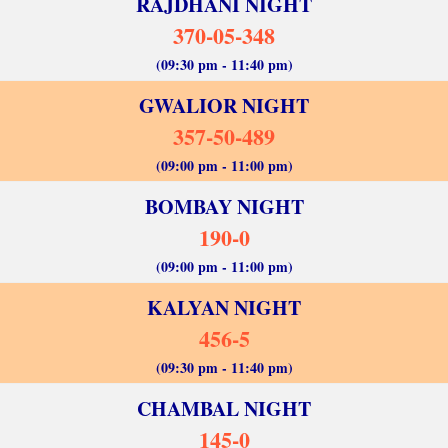
RAJDHANI NIGHT
370-05-348
(09:30 pm - 11:40 pm)
GWALIOR NIGHT
357-50-489
(09:00 pm - 11:00 pm)
BOMBAY NIGHT
190-0
(09:00 pm - 11:00 pm)
KALYAN NIGHT
456-5
(09:30 pm - 11:40 pm)
CHAMBAL NIGHT
145-0