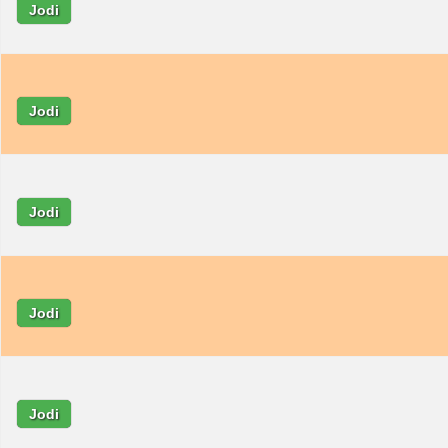
Jodi
Jodi
Jodi
Jodi
Jodi