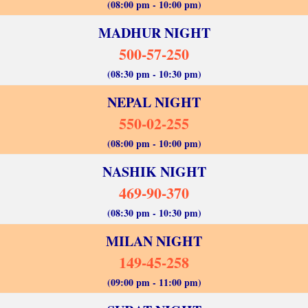
(08:00 pm - 10:00 pm)
MADHUR NIGHT
500-57-250
(08:30 pm - 10:30 pm)
NEPAL NIGHT
550-02-255
(08:00 pm - 10:00 pm)
NASHIK NIGHT
469-90-370
(08:30 pm - 10:30 pm)
MILAN NIGHT
149-45-258
(09:00 pm - 11:00 pm)