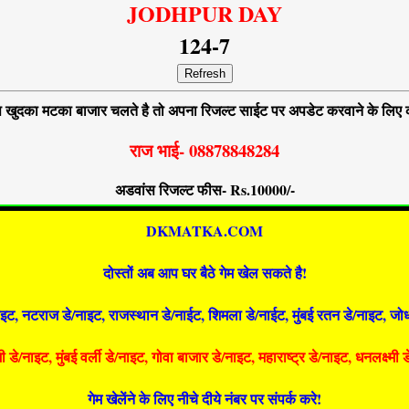
JODHPUR DAY
124-7
Refresh
खुदका मटका बाजार चलते है तो अपना रिजल्ट साईट पर अपडेट करवाने के लिए 
राज भाई- 08878848284
अडवांस रिजल्ट फीस- Rs.10000/-
DKMATKA.COM
दोस्तों अब आप घर बैठे गेम खेल सकते है!
इट, नटराज डे/नाइट, राजस्थान डे/नाईट, शिमला डे/नाईट, मुंबई रतन डे/नाइट, जोध
डे/नाइट, मुंबई वर्ली डे/नाइट, गोवा बाजार डे/नाइट, महाराष्ट्र डे/नाइट, धनलक्ष्मी
गेम खेलेंने के लिए नीचे दीये नंबर पर संपर्क करे!