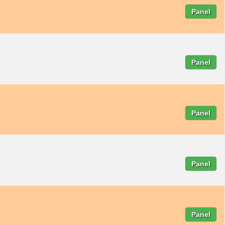
Panel
Panel
Panel
Panel
Panel