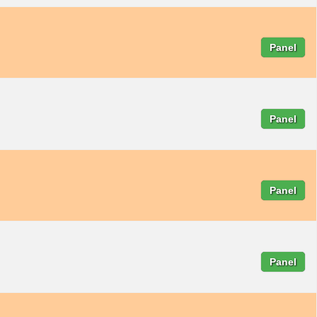
Panel
Panel
Panel
Panel