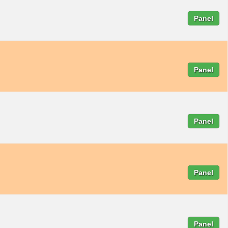
Panel
Panel
Panel
Panel
Panel