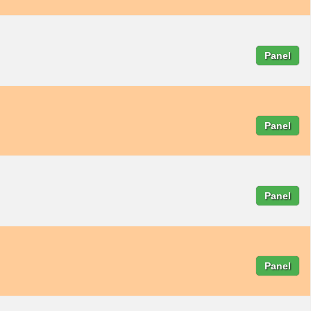
Panel
Panel
Panel
Panel