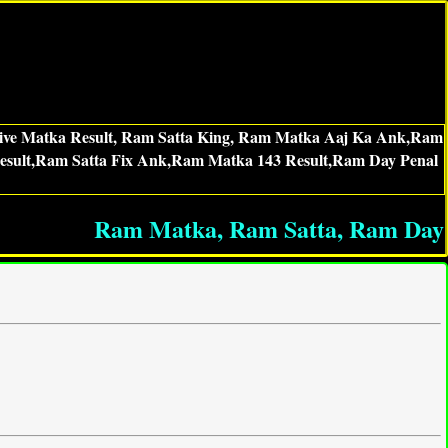
ive Matka Result, Ram Satta King, Ram Matka Aaj Ka Ank,Ram
sult,Ram Satta Fix Ank,Ram Matka 143 Result,Ram Day Penal
Ram Matka, Ram Satta, Ram Day Resul