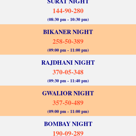
SURAT NIGHT
144-90-280
(08:30 pm - 10:30 pm)
BIKANER NIGHT
258-50-389
(09:00 pm - 11:00 pm)
RAJDHANI NIGHT
370-05-348
(09:30 pm - 11:40 pm)
GWALIOR NIGHT
357-50-489
(09:00 pm - 11:00 pm)
BOMBAY NIGHT
190-09-289