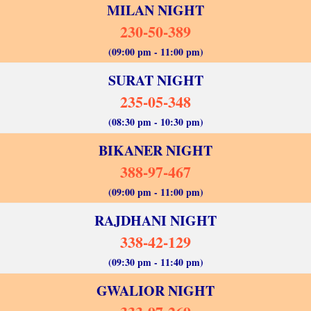
MILAN NIGHT
230-50-389
(09:00 pm - 11:00 pm)
SURAT NIGHT
235-05-348
(08:30 pm - 10:30 pm)
BIKANER NIGHT
388-97-467
(09:00 pm - 11:00 pm)
RAJDHANI NIGHT
338-42-129
(09:30 pm - 11:40 pm)
GWALIOR NIGHT