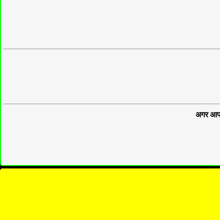
अगर आप 