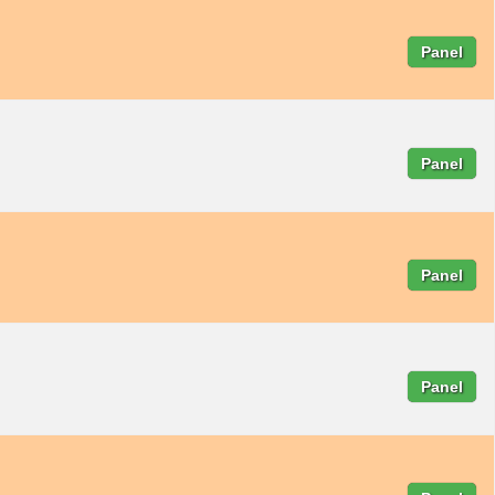
Panel
Panel
Panel
Panel