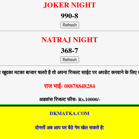
JOKER NIGHT
990-8
Refresh
NATRAJ NIGHT
368-7
Refresh
खुदका मटका बाजार चलते है तो अपना रिजल्ट साईट पर अपडेट करवाने के लिए 
राज भाई- 08878848284
अडवांस रिजल्ट फीस- Rs.10000/-
DKMATKA.COM
दोस्तों अब आप घर बैठे गेम खेल सकते है!