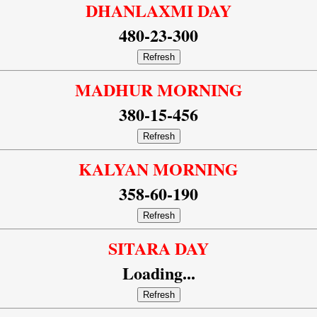
DHANLAXMI DAY
480-23-300
Refresh
MADHUR MORNING
380-15-456
Refresh
KALYAN MORNING
358-60-190
Refresh
SITARA DAY
Loading...
Refresh