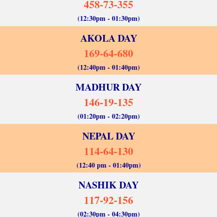
458-73-355
(12:30pm - 01:30pm)
AKOLA DAY
169-64-680
(12:40pm - 01:40pm)
MADHUR DAY
146-19-135
(01:20pm - 02:20pm)
NEPAL DAY
114-64-130
(12:40 pm - 01:40pm)
NASHIK DAY
117-92-156
(02:30pm - 04:30pm)