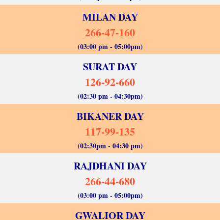
MILAN DAY
266-47-160
(03:00 pm - 05:00pm)
SURAT DAY
126-92-660
(02:30 pm - 04:30pm)
BIKANER DAY
117-99-135
(02:30pm - 04:30 pm)
RAJDHANI DAY
266-44-680
(03:00 pm - 05:00pm)
GWALIOR DAY