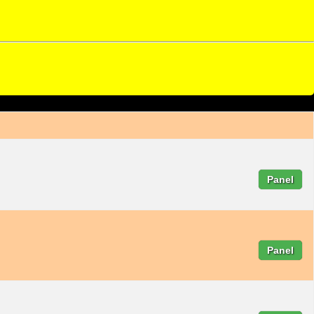
Panel
Panel