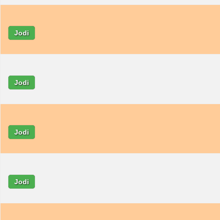
Jodi
Jodi
Jodi
Jodi