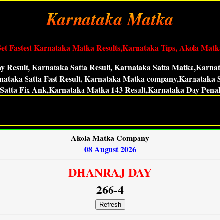
Karnataka Matka
et Fastest Karnataka Matka Results,Karnataka Tips, Akola Matk
y Result, Karnataka Satta Result, Karnataka Satta Matka,Karna
nataka Satta Fast Result, Karnataka Matka company,Karnataka 
 Satta Fix Ank,Karnataka Matka 143 Result,Karnataka Day Pena
Akola Matka Company
08 August 2026
DHANRAJ DAY
266-4
Refresh