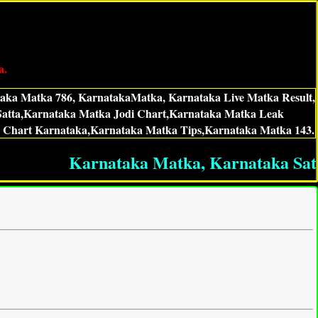
a.
taka Matka 786, KarnatakaMatka, Karnataka Live Matka Result,
Satta,Karnataka Matka Jodi Chart,Karnataka Matka Leak
l Chart Karnataka,Karnataka Matka Tips,Karnataka Matka 143.
Karnataka Matka, Karnataka Satta, Ka