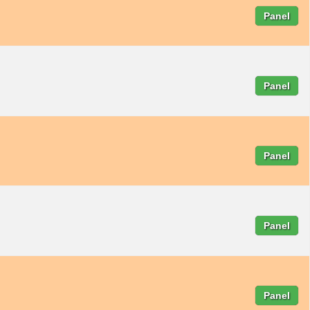
Panel
Panel
Panel
Panel
Panel