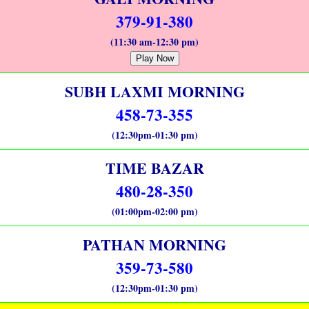
379-91-380
(11:30 am-12:30 pm)
Play Now
SUBH LAXMI MORNING
458-73-355
(12:30pm-01:30 pm)
TIME BAZAR
480-28-350
(01:00pm-02:00 pm)
PATHAN MORNING
359-73-580
(12:30pm-01:30 pm)