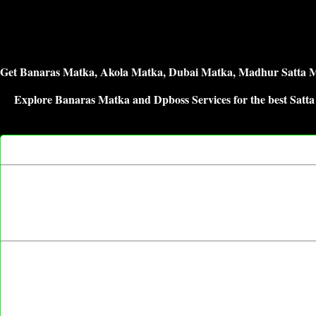
Get Banaras Matka, Akola Matka, Dubai Matka, Madhur Satta Ma
Explore Banaras Matka and Dpboss Services for the best Sat