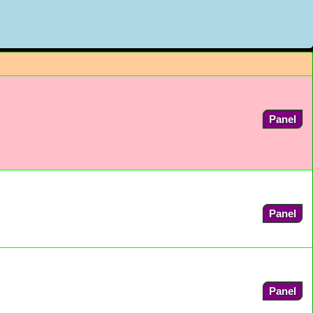
Panel
Panel
Panel