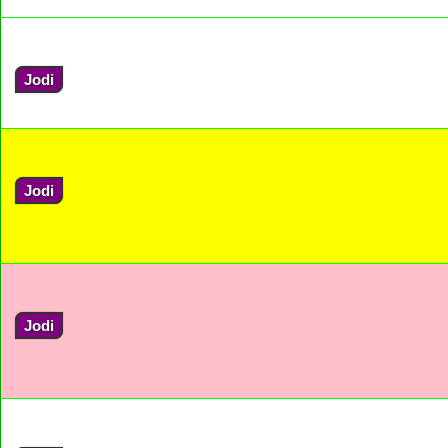
Jodi
Jodi
Jodi