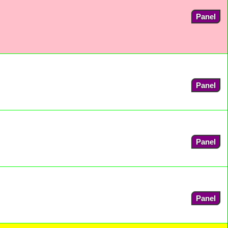
Panel
Panel
Panel
Panel