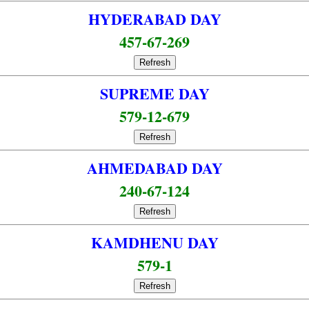
HYDERABAD DAY
457-67-269
Refresh
SUPREME DAY
579-12-679
Refresh
AHMEDABAD DAY
240-67-124
Refresh
KAMDHENU DAY
579-1
Refresh