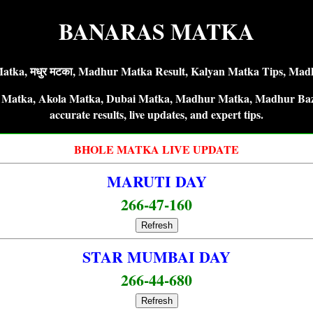
BANARAS MATKA
tka, मधुर मटका, Madhur Matka Result, Kalyan Matka Tips, Madh
ta Matka, Akola Matka, Dubai Matka, Madhur Matka, Madhur Baza
accurate results, live updates, and expert tips.
BHOLE MATKA LIVE UPDATE
MARUTI DAY
266-47-160
Refresh
STAR MUMBAI DAY
266-44-680
Refresh