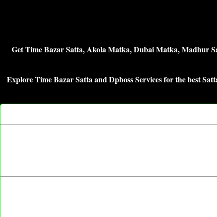
Get Time Bazar Satta, Akola Matka, Dubai Matka, Madhur Sa
Explore Time Bazar Satta and Dpboss Services for the best S