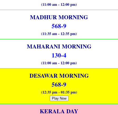
(11:00 am - 12:00 pm)
MADHUR MORNING
568-9
(11:35 am - 12:35 pm)
MAHARANI MORNING
130-4
(11:00 am - 12:00 pm)
DESAWAR MORNING
568-9
(12:35 pm - 01:35 pm)
Play Now
KERALA DAY