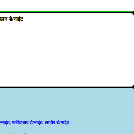
मिलन डे/नाईट
े/नाईट, फरीदाबाद डे/नाईट, लाहौर डे/नाईट