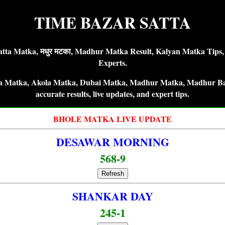
TIME BAZAR SATTA
tta Matka, मधुर मटका, Madhur Matka Result, Kalyan Matka Tips
Experts.
atta Matka, Akola Matka, Dubai Matka, Madhur Matka, Madhur Baz
accurate results, live updates, and expert tips.
BHOLE MATKA LIVE UPDATE
DESAWAR MORNING
568-9
Refresh
SHANKAR DAY
245-1