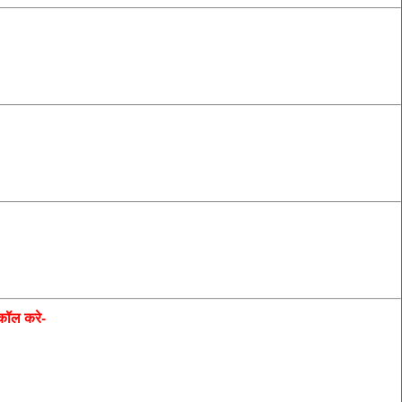
कॉल करे-