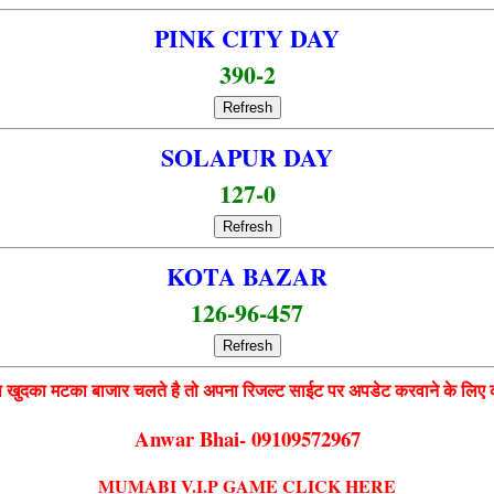
PINK CITY DAY
390-2
Refresh
SOLAPUR DAY
127-0
Refresh
KOTA BAZAR
126-96-457
Refresh
खुदका मटका बाजार चलते है तो अपना रिजल्ट साईट पर अपडेट करवाने के लिए 
Anwar Bhai- 09109572967
MUMABI V.I.P GAME CLICK HERE