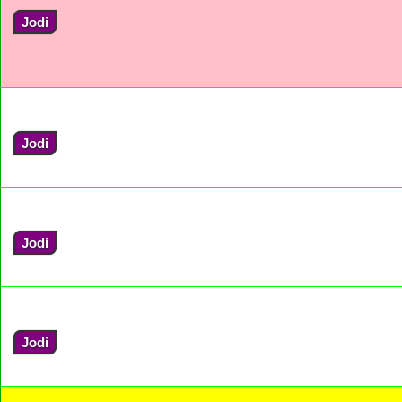
Jodi
Jodi
Jodi
Jodi