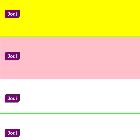
Jodi
Jodi
Jodi
Jodi