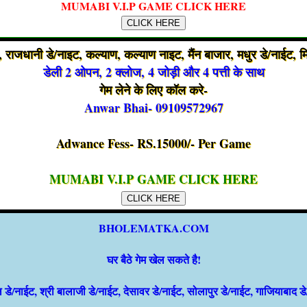
MUMABI V.I.P GAME CLICK HERE
CLICK HERE
 राजधानी डे/नाइट, कल्याण, कल्याण नाइट, मैंन बाजार, मधुर डे/नाईट, 
डेली 2 ओपन, 2 क्लोज, 4 जोड़ी और 4 पत्ती के साथ
गेम लेने के लिए कॉल करे-
Anwar Bhai- 09109572967
Adwance Fess- RS.15000/- Per Game
MUMABI V.I.P GAME CLICK HERE
CLICK HERE
BHOLEMATKA.COM
घर बैठे गेम खेल सकते है!
ल डे/नाईट, श्री बालाजी डे/नाईट, देसावर डे/नाईट, सोलापुर डे/नाईट, गाजियाबाद ड