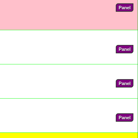
Panel
Panel
Panel
Panel