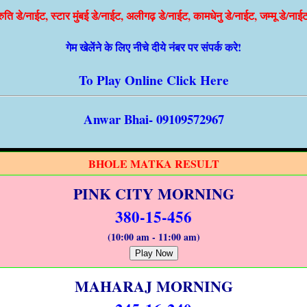
ुति डे/नाईट, स्टार मुंबई डे/नाईट, अलीगढ़ डे/नाईट, कामधेनु डे/नाईट, जम्मू डे/नाई
गेम खेलेंने के लिए नीचे दीये नंबर पर संपर्क करे!
To Play Online Click Here
Anwar Bhai- 09109572967
BHOLE MATKA RESULT
PINK CITY MORNING
380-15-456
(10:00 am - 11:00 am)
Play Now
MAHARAJ MORNING