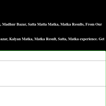
, Madhur Bazar, Satta Matta Matka, Matka Results, From Our
zar, Kalyan Matka, Matka Result, Satta, Matka experience. Get