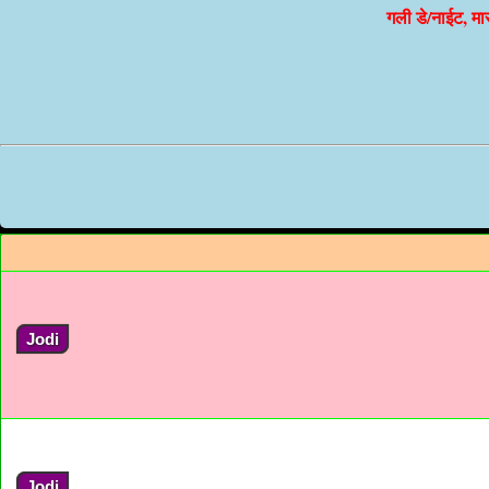
गली डे/नाईट, मार
Jodi
Jodi