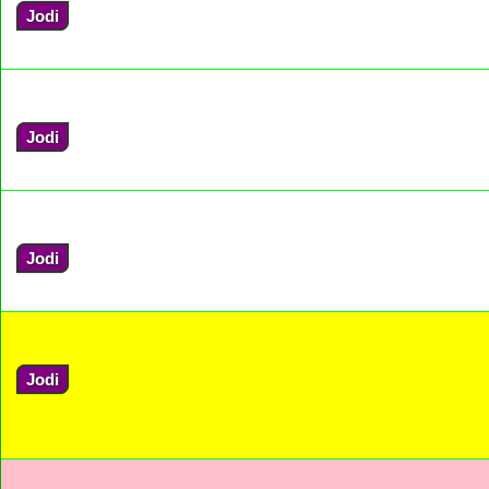
Jodi
Jodi
Jodi
Jodi