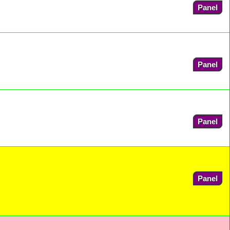
Panel
Panel
Panel
Panel