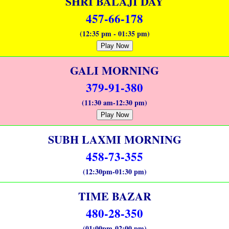
SHRI BALAJI DAY
457-66-178
(12:35 pm - 01:35 pm)
Play Now
GALI MORNING
379-91-380
(11:30 am-12:30 pm)
Play Now
SUBH LAXMI MORNING
458-73-355
(12:30pm-01:30 pm)
TIME BAZAR
480-28-350
(01:00pm-02:00 pm)