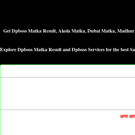
Get Dpboss Matka Result, Akola Matka, Dubai Matka, Madhur 
Explore Dpboss Matka Result and Dpboss Services for the best 
अगर आप 