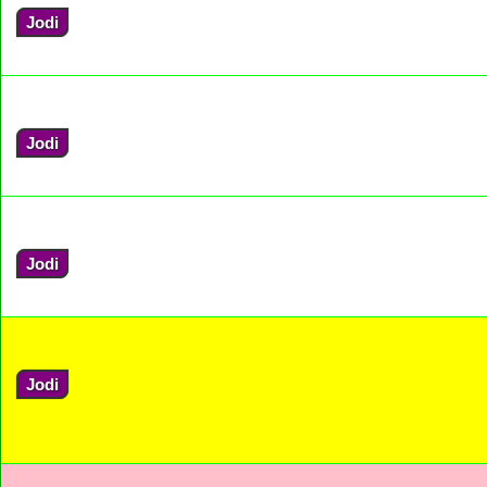
Jodi
Jodi
Jodi
Jodi