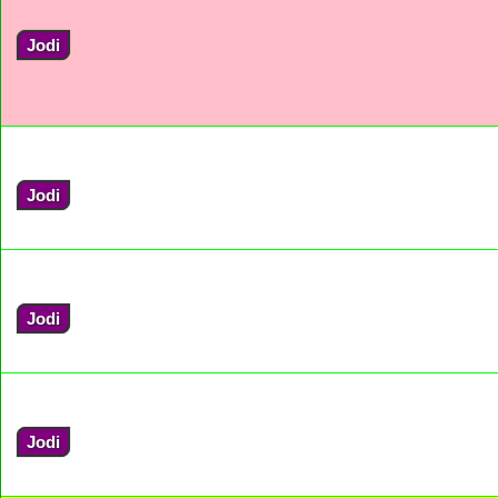
Jodi
Jodi
Jodi
Jodi