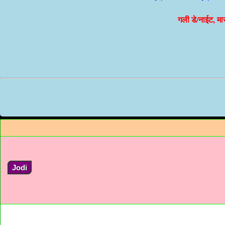
गली डे/नाईट, मार
Jodi