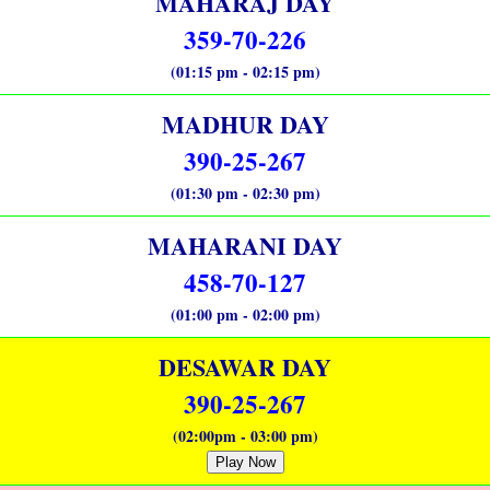
MAHARAJ DAY
359-70-226
(01:15 pm - 02:15 pm)
MADHUR DAY
390-25-267
(01:30 pm - 02:30 pm)
MAHARANI DAY
458-70-127
(01:00 pm - 02:00 pm)
DESAWAR DAY
390-25-267
(02:00pm - 03:00 pm)
Play Now