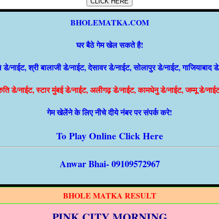
CLICK HERE
BHOLEMATKA.COM
घर बैठे गेम खेल सकते है!
ल डे/नाईट, श्री बालाजी डे/नाईट, देसावर डे/नाईट, सोलापुर डे/नाईट, गाजियाबाद ड
ुति डे/नाईट, स्टार मुंबई डे/नाईट, अलीगढ़ डे/नाईट, कामधेनु डे/नाईट, जम्मू डे/नाई
गेम खेलेंने के लिए नीचे दीये नंबर पर संपर्क करे!
To Play Online Click Here
Anwar Bhai- 09109572967
BHOLE MATKA RESULT
PINK CITY MORNING