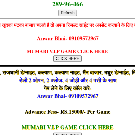
289-96-466
Refresh
खुदका मटका बाजार चलते है तो अपना रिजल्ट साईट पर अपडेट करवाने के लिए 
Anwar Bhai- 09109572967
MUMABI V.I.P GAME CLICK HERE
CLICK HERE
 राजधानी डे/नाइट, कल्याण, कल्याण नाइट, मैंन बाजार, मधुर डे/नाईट, 
डेली 2 ओपन, 2 क्लोज, 4 जोड़ी और 4 पत्ती के साथ
गेम लेने के लिए कॉल करे-
Anwar Bhai- 09109572967
Adwance Fess- RS.15000/- Per Game
MUMABI V.I.P GAME CLICK HERE